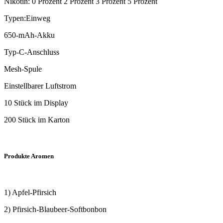
Nikotin: 0 Prozent 2 Prozent 3 Prozent 5 Prozent
Typen:Einweg
650-mAh-Akku
Typ-C-Anschluss
Mesh-Spule
Einstellbarer Luftstrom
10 Stück im Display
200 Stück im Karton
Produkte Aromen
1) Apfel-Pfirsich
2) Pfirsich-Blaubeer-Softbonbon