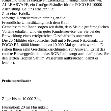
Aufgrund unseres effektiven Lieferkettenmanagements sind wir,
ALLBARVAPE, ein Großgroßhändler für die POCO BL10000-
Ausrüstung. Bei uns erhalten Sie:
Zitat einer Fabrik.
sofortige Herstellerdirektlieferung an Sie
Freundliche Unterstützung nach dem Kauf
Gemeinsam mit Ihnen sorgen wir dafür, dass Sie die größtmöglichen
Vorteile erhalten. Und ein guter Kundenservice, der Sie bei der
Entwicklung eines erfolgreichen Geschäftsstils unterstützt.
Die 20 Milliliter elektronischer Saft mit 5 Prozent Nikotinsalz im
POCO BL10000 können bis zu 10.000 Mal gelutscht werden. Es
stehen Ihnen zehn Geschmacksrichtungen zur Auswahl. Es ist das
coolste Einweggerät, denn das RGB-Licht sorgt auch dafür, dass Sie
den letzten Tropfen Saft im Wassertank aufbrauchen, damit es
leuchtet.
Produktspezifikation
Züge: bis zu 10.000 Züge
Flüssigkeit: 20 ml Flüssigkeit