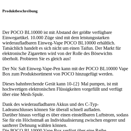
Produktbeschreibung
Der POCO BL10000 ist mit Abstand der größte verfügbare
Einwegartikel. 10.000 Züge sind mit dem leistungsstarken
wiederaufladbaren Einweg-Vape POCO BL10000 erhältlich.
Tatsächlich handelt es sich nicht um einen Taifun. Der Markt für
elektronische Zigaretten wird von der Rolle des Bösewichts
überholt. Probieren Sie es gleich aus!
Der Nic Salt Einweg-Vape-Pen kann mit der POCO BL10000 Vape
Box zum Produktsortiment von POCO hinzugefügt werden.
Dieses bahnbrechende Gerät kann 10-{2} Mal pumpen, ist mit
hochwertigen elektronischen Flüssigkeiten vorgefüllt und verfügt
über eine Mesh-Spule.
Dank des wiederaufladbaren Akkus und des C-Typ-
Ladeanschlusses können Sie überall schnell aufladen.
Darüber hinaus verfügt es über einen einstellbaren Luftstrom, sodass
Sie für ein Höchstmaß an Individualisierung zwischen engerer und
sanfterer Dehnung wählen können.
Die POCO BL10000 Vape Box verfügt über eine Reihe