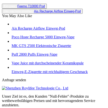
Ein paar:
Feemo T10000 Pod
Der nächste streifen:
Ais Recharge Airflow Einweg-Pod
You May Also Like
Ais Recharge Airflow Einweg-Pod
Poco Huge Recharge 5000 Einweg-Vape
MK GTS 2500 Elektronische Zigarette
Puff 2800 Puffs Einweg-Vape
Vape Juice mit durchscheinender Keramikspule
Einweg-E-Zigarette mit reichhaltigem Geschmack
Anfrage senden
Unser Ziel ist es, den Kunden "Null-Fehler"-Produkte zu
wettbewerbsfähigen Preisen und mit hervorragendem Service
anzubieten.